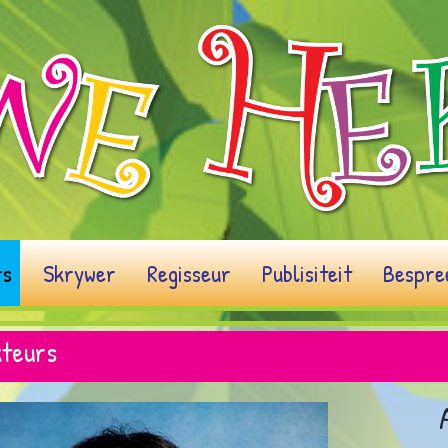
rs
Skrywer
Regisseur
Publisiteit
Bespre
teurs