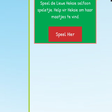
Speel die Liewe Heksie selfoon
speletjie. Help vir Heksie om haar
maatjies te vind.
Speel Hier