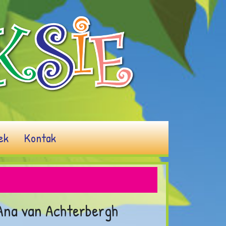
ek
Kontak
Ana van Achterbergh